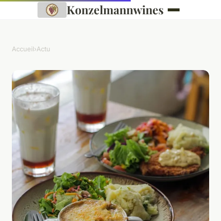
Konzelmannwines
Accueil
›
Actu