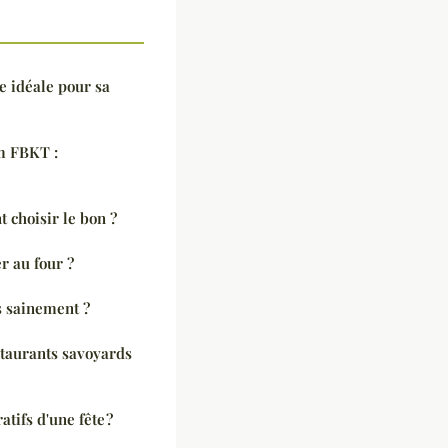
e idéale pour sa
m FBKT :
 choisir le bon ?
r au four ?
 sainement ?
staurants savoyards
tifs d'une fête ?