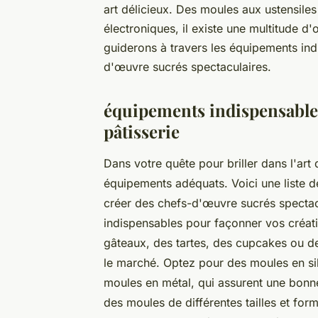
art délicieux. Des moules aux ustensiles
électroniques, il existe une multitude d
guiderons à travers les équipements ind
d'œuvre sucrés spectaculaires.
équipements indispensables 
pâtisserie
Dans votre quête pour briller dans l'art d
équipements adéquats. Voici une liste 
créer des chefs-d'œuvre sucrés spectacu
indispensables pour façonner vos créatio
gâteaux, des tartes, des cupcakes ou des
le marché. Optez pour des moules en sil
moules en métal, qui assurent une bonne
des moules de différentes tailles et form