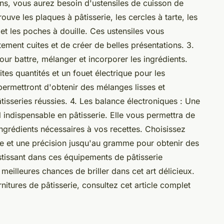
ons, vous aurez besoin d'ustensiles de cuisson de
ouve les plaques à pâtisserie, les cercles à tarte, les
et les poches à douille. Ces ustensiles vous
tement cuites et de créer de belles présentations. 3.
our battre, mélanger et incorporer les ingrédients.
tes quantités et un fouet électrique pour les
permettront d'obtenir des mélanges lisses et
sseries réussies. 4. Les balance électroniques : Une
l indispensable en pâtisserie. Elle vous permettra de
ingrédients nécessaires à vos recettes. Choisissez
te et une précision jusqu'au gramme pour obtenir des
estissant dans ces équipements de pâtisserie
eilleures chances de briller dans cet art délicieux.
nitures de pâtisserie, consultez cet article complet