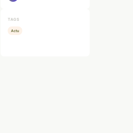
TAGS
Actu