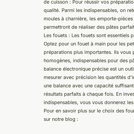
de cuisson : Pour réussir vos préparati
qualité. Parmi les indispensables, on retr
moules à charnière, les emporte-pièces 
permettront de réaliser des pâtes parfai
Les fouets : Les fouets sont essentiels p
Optez pour un fouet à main pour les peti
préparations plus importantes. Ils vous 
homogènes, indispensables pour des pâti
balance électronique précise est un outi
mesurer avec précision les quantités d'
une balance avec une capacité suffisan
résultats parfaits à chaque fois. En inv
indispensables, vous vous donnerez les m
Pour en savoir plus sur le choix des four
sur notre blog :