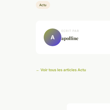
Actu
ECRIT PAR
A
apolline
← Voir tous les articles Actu