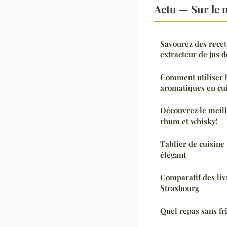
Actu — Sur le 
Savourez des recet
extracteur de jus de
Comment utiliser l
aromatiques en cui
Découvrez le meill
rhum et whisky!
Tablier de cuisine 
élégant
Comparatif des livr
Strasbourg
Quel repas sans fr