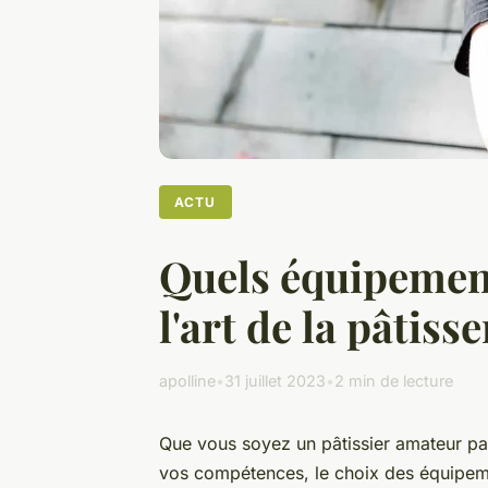
ACTU
Quels équipement
l'art de la pâtisse
apolline
•
31 juillet 2023
•
2 min de lecture
Que vous soyez un pâtissier amateur pa
vos compétences, le choix des équipemen