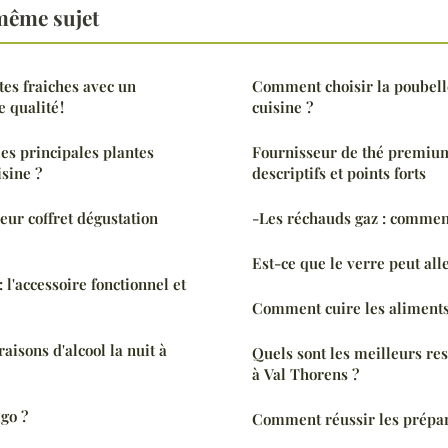
même sujet
tes fraiches avec un
Comment choisir la poubell
 qualité !
cuisine ?
es principales plantes
Fournisseur de thé premiu
sine ?
descriptifs et points forts
eur coffret dégustation
-Les réchauds gaz : comment
Est-ce que le verre peut alle
: l'accessoire fonctionnel et
Comment cuire les aliments
aisons d'alcool la nuit à
Quels sont les meilleurs re
à Val Thorens ?
igo ?
Comment réussir les prépara