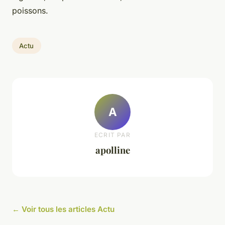
poissons.
Actu
A
ECRIT PAR
apolline
← Voir tous les articles Actu