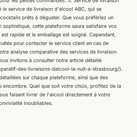
pour les petites commandes. 3. Service de livraison
le service de livraison d'alcool ABC, qui se
ocktails prêts à déguster. Que vous préfériez un
 sophistiqué, cette plateforme saura satisfaire vos
on est rapide et le emballage est soigné. Cependant,
icultés pour contacter le service client en cas de
tre analyse comparative des services de livraison
us invitons à consulter notre article détaillé
ratif-des-livraisons-dalcool-la-nuit-a-strasbourg/).
détaillées sur chaque plateforme, ainsi que des
s encombre. Quel que soit votre choix, profitez de la
s faisant livrer de l'alcool directement à votre
vivialité inoubliables.