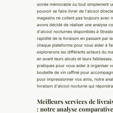
soirée mémorable ou tout simplement un
pouvoir se faire livrer de l'alcool direc
magasins ne collent pas toujours avec n
avons décidé de réaliser une analyse co
d'alcool nocturnes disponibles à Strasb
rapidité de la livraison en passant par l
chaque plateforme pour vous aider à fair
explorerons les différents acteurs du ma
en avant leurs atouts et leurs faiblesse
pratiques pour vous aider à organiser 
bouteille de vin raffiné pour accompagne
pour impressionner vos amis, notre anal
livraison d'alcool nocturne qui répondra
Meilleurs services de livra
: notre analyse comparativ