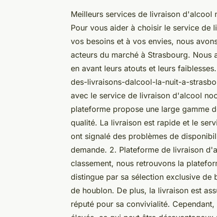
Meilleurs services de livraison d'alcoo
Pour vous aider à choisir le service de 
vos besoins et à vos envies, nous avons
acteurs du marché à Strasbourg. Nous a
en avant leurs atouts et leurs faibless
des-livraisons-dalcool-la-nuit-a-stra
avec le service de livraison d'alcool no
plateforme propose une large gamme de p
qualité. La livraison est rapide et le serv
ont signalé des problèmes de disponibil
demande. 2. Plateforme de livraison d'
classement, nous retrouvons la platefor
distingue par sa sélection exclusive de 
de houblon. De plus, la livraison est ass
réputé pour sa convivialité. Cependant, c